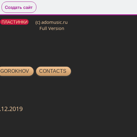
Создать сайт
ПЛАСТИНКИ
(с) adomusic.ru
Full Version
GOROKHOV
CONTACTS
.12.2019