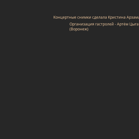
Концертные снимки сделала Кристина Арзам
Организация гастролей - Артём Цыг
(Воронеж)