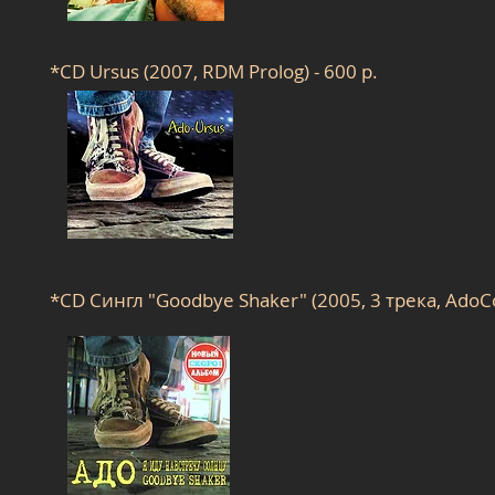
*CD Ursus (2007, RDM Prolog) - 600 р.
*CD Сингл "Goodbye Shaker" (2005, 3 трека, AdoCont